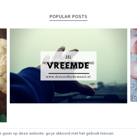
POPULAR POSTS
HOI VREEMDE, RAAK MIJN KIND
NIET AAN
te gaan op deze website, ga je akkoord met het gebruik hiervan.