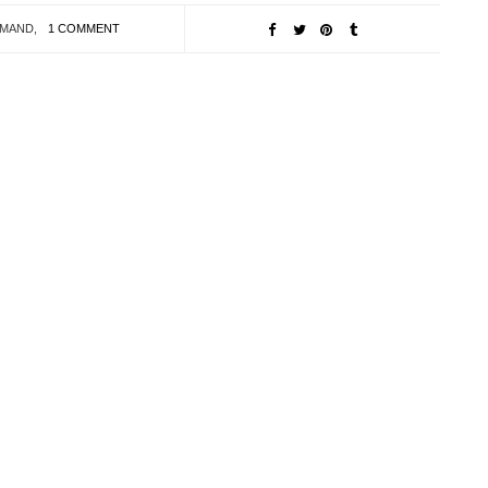
EMAND
,
1 COMMENT