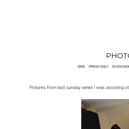
PHOT
NIKE
PRESS ONLY
SCHOOND
Pictures from last sunday when I was assisting sty