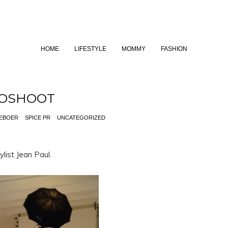
HOME
LIFESTYLE
MOMMY
FASHION
OSHOOT
EBOER
SPICE PR
UNCATEGORIZED
list Jean Paul.