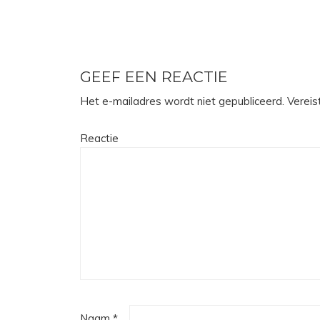
GEEF EEN REACTIE
Het e-mailadres wordt niet gepubliceerd.
Vereis
Reactie
Naam
*