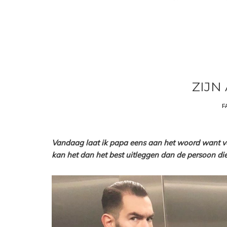
ZIJN
F
Vandaag laat ik papa eens aan het woord want va
kan het dan het best uitleggen dan de persoon di