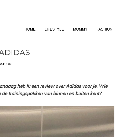
HOME
LIFESTYLE
MOMMY
FASHION
 ADIDAS
ASHION
ndaag heb ik een review over Adidas voor je. Wie
e de trainingspakken van binnen en buiten kent?