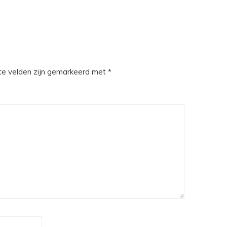
te velden zijn gemarkeerd met
*