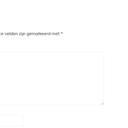
te velden zijn gemarkeerd met
*