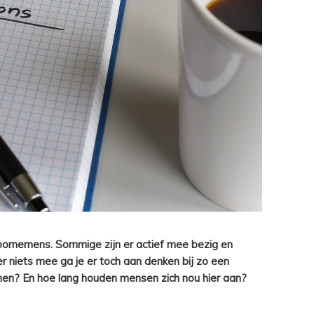
Voornemens. Sommige zijn er actief mee bezig en
er niets mee ga je er toch aan denken bij zo een
men? En hoe lang houden mensen zich nou hier aan?