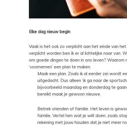
Elke dag nieuw begin
Vaak is het ook zo verplicht aan het einde van h
verplicht worden ben ík er al lichtelijke naar van
om goede dingen te doen in ons leven? Waarom ni
‘voornemen’ een plan te maken.
Maak een plan. Zoals ik al eerder zei wordt 
uitgedacht. Dus alleen ‘ik ga naar de sportsch
bijvoorbeeld maandag en donderdag te gaan en
bereikt maak je gewoon nieuwe.
Betrek vrienden of familie. Het leven is gewo
familie. Vertel hen wat je wilt doen, zoals st
rekening met jouw houden dat je niet meer ro