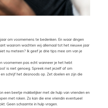
et jaar om voornemens te bedenken. En waar dingen
. Want waarom wachten wij allemaal tot het nieuwe jaar
et nu meteen? Ik geef je drie tips mee om van je
een voornemen pas echt wanneer je het hebt
ool’ is niet genoeg. Spreek met jezelf af om
 schrijf het desnoods op. Zet doelen en zijn die
on een beetje makkelijker met de hulp van vrienden en
oppen met roken. Zo kan die ene vriendin eventueel
okt. Geen schaamte in hulp vragen.