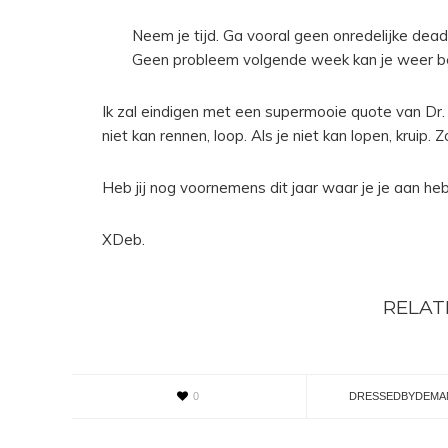
Neem je tijd. Ga vooral geen onredelijke dea
Geen probleem volgende week kan je weer b
Ik zal eindigen met een supermooie quote van Dr. Ma
niet kan rennen, loop. Als je niet kan lopen, kruip. 
Heb jij nog voornemens dit jaar waar je je aan h
XDeb.
RELAT
0
DRESSEDBYDEMA