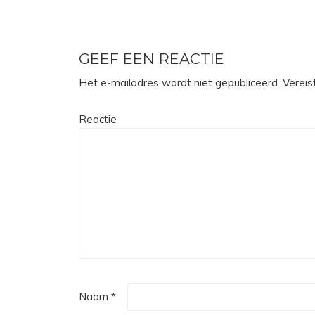
GEEF EEN REACTIE
Het e-mailadres wordt niet gepubliceerd.
Vereis
Reactie
Naam
*