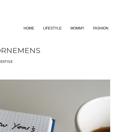
HOME
LIFESTYLE
MOMMY
FASHION
ORNEMENS
FESTYLE