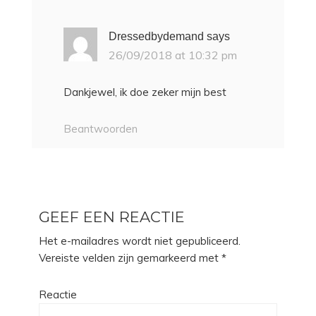
Dressedbydemand
says
26/09/2018 at 10:32 pm
Dankjewel, ik doe zeker mijn best
Beantwoorden
GEEF EEN REACTIE
Het e-mailadres wordt niet gepubliceerd.
Vereiste velden zijn gemarkeerd met
*
Reactie