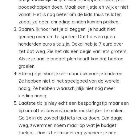
boodschappen doen. Maak een lijstje en wijk er niet
vanaf. Het is nog beter om de kids thuis te laten
zodat ze geen onnodige dingen kunnen pakken.
Sparen. Ik hoor het je al zeggen. Je houdt niet
genoeg over om te sparen. Dat hoeven geen
honderden euro’s te zijn. Ookal heb je 7 euro over
zet dat weg. Zie het als een begin van iets groters.
Als je je aan je budget plan houdt kan dat bedrag
groeien.
Streng zijn. Voor jezelf maar ook voor je kinderen.
Ze hebben niet al het speelgoed van de wereld
nodig. Ze hebben waarschijnlijk niet nóg meer
kleding nodig.
Laatste tip is niey echt een besparingstip maar een
tip om al het bovenstaande makkelijker te maken.
Ga 1x in de zoveel tijd iets leuks doen. Een dagje
weg, zwemmen noem maar op wat je budget
toelaat. Dan is het minder erg wanneer je nee