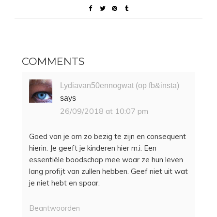
COMMENTS
Lydiavan50ennogwat (op fb&insta)
says
26/09/2018 at 10:07 pm
Goed van je om zo bezig te zijn en consequent
hierin. Je geeft je kinderen hier m.i. Een
essentiële boodschap mee waar ze hun leven
lang profijt van zullen hebben. Geef niet uit wat
je niet hebt en spaar.
Beantwoorden