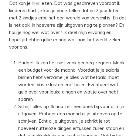
Dat kan je
hier
lezen. Dat was geschreven voordat ik
kinderen had. Je kan je voorstellen dat nu 2 jaar later
met 2 kindjes erbij het een wereld van verschil is. En dat
is het ook! In hoeverre zijn uitgaven nog te plannen? En
hou je nog wel wat over? Ik deel mijn ervaring en
hopelijk hebben jullie er nog wat aan, het werkt zeker
voor ons.
Budget. Ik kan het niet vaak genoeg zeggen. Maak
een budget voor de maand. Voordat je je salaris
binnen hebt verzamel je alles wat betaald moet
worden. Vaste lasten eraf halen. Eventueel wat
geld over voor leuke dingen en wat je over hebt
sparen.
Schrijf alles op. Ik hou zelf een boek bij voor al mijn
uitgaven. Probeer een maand al je uitgaven op te
schrijven. Echt al je uitgaven. Je schrikt je rot
hoeveel nutteloze dingen ertussen zullen staan en
dat je makkelijk dingen kunt schrappen. Ook bij het