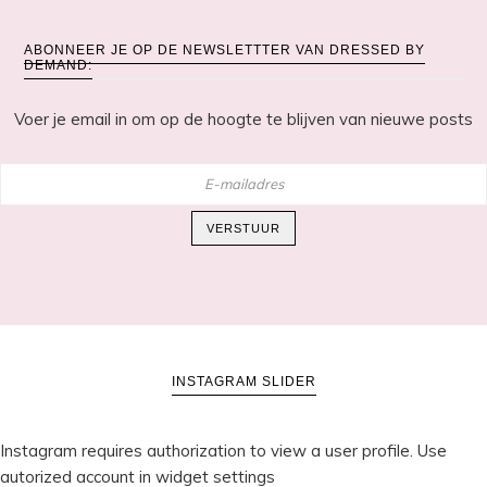
ABONNEER JE OP DE NEWSLETTTER VAN DRESSED BY
DEMAND:
Voer je email in om op de hoogte te blijven van nieuwe posts
E-
mailadres
VERSTUUR
INSTAGRAM SLIDER
Instagram requires authorization to view a user profile. Use
autorized account in widget settings