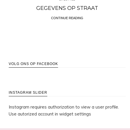
GEGEVENS OP STRAAT
CONTINUE READING
VOLG ONS OP FACEBOOK
INSTAGRAM SLIDER
Instagram requires authorization to view a user profile.
Use autorized account in widget settings