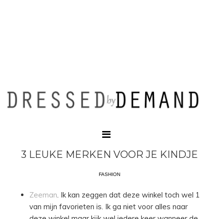
3 LEUKE MERKEN VOOR JE KINDJE
FASHION
Zeeman
. Ik kan zeggen dat deze winkel toch wel 1
van mijn favorieten is. Ik ga niet voor alles naar
deze winkel maar kijk wel iedere keer wanneer de