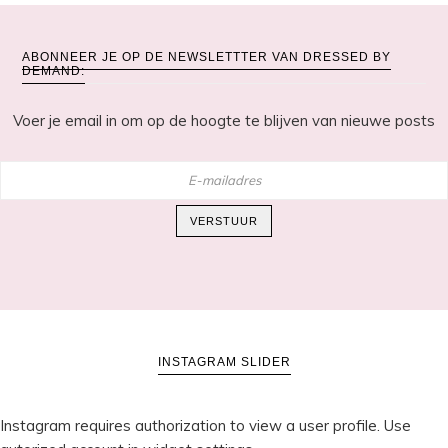
ABONNEER JE OP DE NEWSLETTTER VAN DRESSED BY
DEMAND:
Voer je email in om op de hoogte te blijven van nieuwe posts
E-
mailadres
VERSTUUR
INSTAGRAM SLIDER
Instagram requires authorization to view a user profile. Use