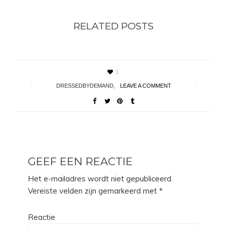
RELATED POSTS
1
DRESSEDBYDEMAND
,
LEAVE A COMMENT
GEEF EEN REACTIE
Het e-mailadres wordt niet gepubliceerd.
Vereiste velden zijn gemarkeerd met
*
Reactie