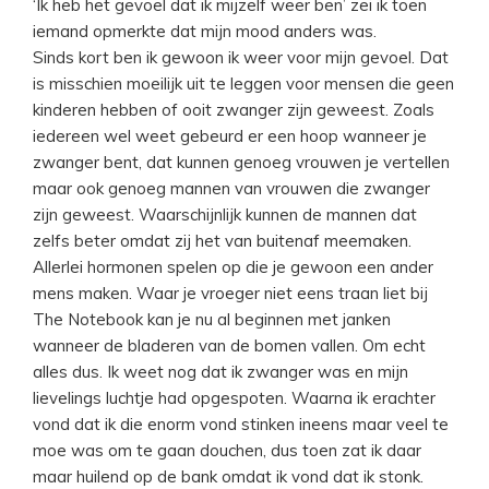
‘Ik heb het gevoel dat ik mijzelf weer ben’ zei ik toen
iemand opmerkte dat mijn mood anders was.
Sinds kort ben ik gewoon ik weer voor mijn gevoel. Dat
is misschien moeilijk uit te leggen voor mensen die geen
kinderen hebben of ooit zwanger zijn geweest. Zoals
iedereen wel weet gebeurd er een hoop wanneer je
zwanger bent, dat kunnen genoeg vrouwen je vertellen
maar ook genoeg mannen van vrouwen die zwanger
zijn geweest. Waarschijnlijk kunnen de mannen dat
zelfs beter omdat zij het van buitenaf meemaken.
Allerlei hormonen spelen op die je gewoon een ander
mens maken. Waar je vroeger niet eens traan liet bij
The Notebook kan je nu al beginnen met janken
wanneer de bladeren van de bomen vallen. Om echt
alles dus. Ik weet nog dat ik zwanger was en mijn
lievelings luchtje had opgespoten. Waarna ik erachter
vond dat ik die enorm vond stinken ineens maar veel te
moe was om te gaan douchen, dus toen zat ik daar
maar huilend op de bank omdat ik vond dat ik stonk.