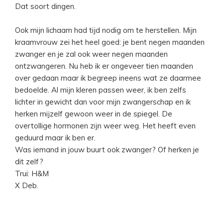
Dat soort dingen.
Ook mijn lichaam had tijd nodig om te herstellen. Mijn
kraamvrouw zei het heel goed: je bent negen maanden
zwanger en je zal ook weer negen maanden
ontzwangeren. Nu heb ik er ongeveer tien maanden
over gedaan maar ik begreep ineens wat ze daarmee
bedoelde. Al mijn kleren passen weer, ik ben zelfs
lichter in gewicht dan voor mijn zwangerschap en ik
herken mijzelf gewoon weer in de spiegel. De
overtollige hormonen zijn weer weg. Het heeft even
geduurd maar ik ben er.
Was iemand in jouw buurt ook zwanger? Of herken je
dit zelf?
Trui: H&M
X Deb.