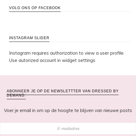
VOLG ONS OP FACEBOOK
INSTAGRAM SLIDER
Instagram requires authorization to view a user profile.
Use autorized account in widget settings
ABONNEER JE OP DE NEWSLETTTER VAN DRESSED BY
DEMAND:
Voer je email in om op de hoogte te blijven van nieuwe posts
E-
mailadres