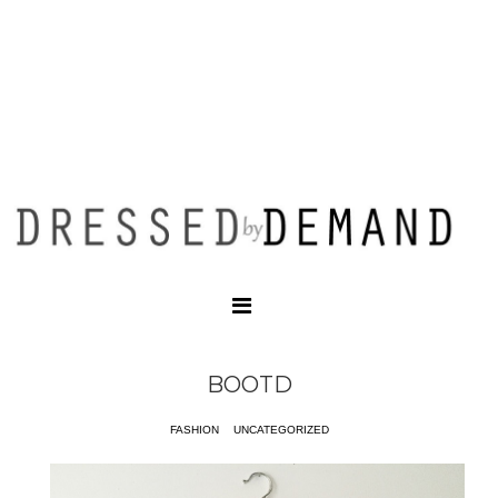
BOOTD
FASHION
UNCATEGORIZED