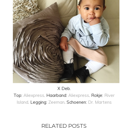
X Deb.
Top:
Aliexpress
. Haarband:
Aliexpress
. Rokje:
River
Island
. Legging:
Zeeman
. Schoenen:
Dr. Martens
RELATED POSTS