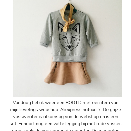
Vandaag heb ik weer een BOOTD met een item van
mijn lievelings webshop: Aliexpress natuurlijk. De grijze
vossweater is afkomstig van de webshop en is een
set. Er hoort nog een witte legging bij met rode vossen
erop, zoals de vos voorop de sweater. Deze week is