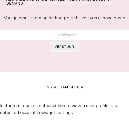
DEMAND:
Voer je email in om op de hoogte te blijven van nieuwe posts
E-
mailadres
VERSTUUR
INSTAGRAM SLIDER
Instagram requires authorization to view a user profile. Use
autorized account in widget settings