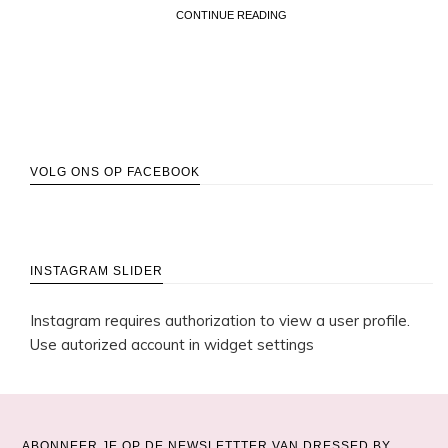
CONTINUE READING
VOLG ONS OP FACEBOOK
INSTAGRAM SLIDER
Instagram requires authorization to view a user profile.
Use autorized account in widget settings
ABONNEER JE OP DE NEWSLETTTER VAN DRESSED BY