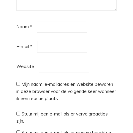
Naam
*
E-mail
*
Website
Mijn naam, e-mailadres en website bewaren
in deze browser voor de volgende keer wanneer
ik een reactie plaats.
Stuur mij een e-mail als er vervolgreacties
zijn.
Stuur mij een e-mail als er nieuwe berichten