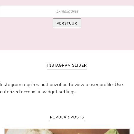
E-
mailadres
VERSTUUR
INSTAGRAM SLIDER
Instagram requires authorization to view a user profile. Use
autorized account in widget settings
POPULAR POSTS