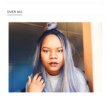
OVER MIJ