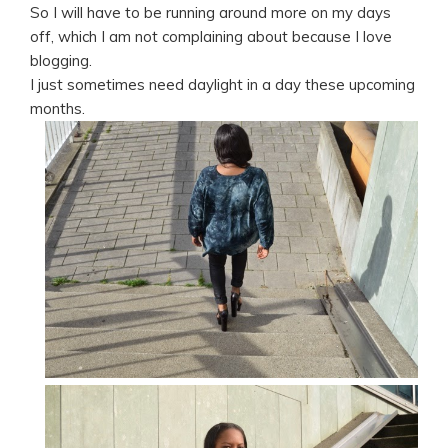
So I will have to be running around more on my days
off, which I am not complaining about because I love
blogging.
I just sometimes need daylight in a day these upcoming
months.