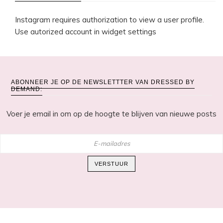
Instagram requires authorization to view a user profile.
Use autorized account in widget settings
ABONNEER JE OP DE NEWSLETTTER VAN DRESSED BY
DEMAND:
Voer je email in om op de hoogte te blijven van nieuwe posts
E-
mailadres
VERSTUUR