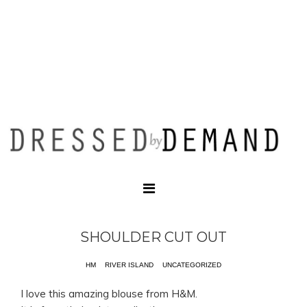
SHOULDER CUT OUT
HM
RIVER ISLAND
UNCATEGORIZED
I love this amazing blouse from H&M.