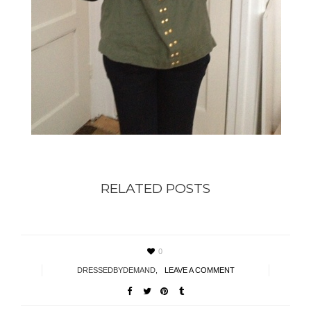
RELATED POSTS
0
DRESSEDBYDEMAND
,
LEAVE A COMMENT