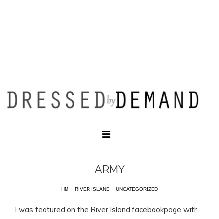
ARMY
HM
RIVER ISLAND
UNCATEGORIZED
I was featured on the River Island facebookpage with