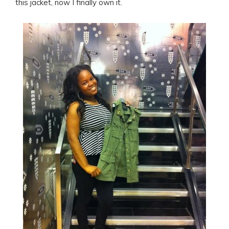
this jacket, now I finally own it.