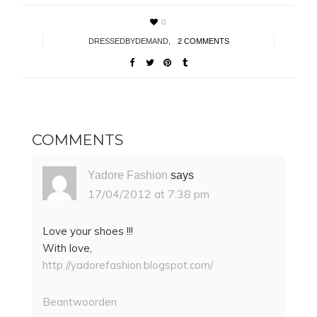
0
DRESSEDBYDEMAND
,
2 COMMENTS
COMMENTS
Yadore Fashion
says
17/04/2012 at 7:38 pm
Love your shoes !!!
With love,
http://yadorefashion.blogspot.com/
Beantwoorden