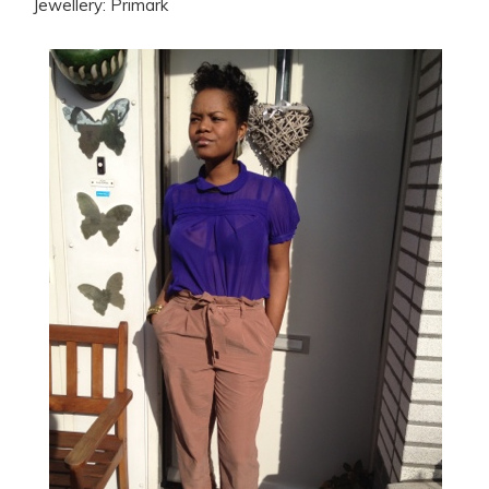
Jewellery: Primark