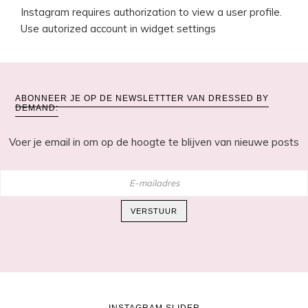
Instagram requires authorization to view a user profile.
Use autorized account in widget settings
ABONNEER JE OP DE NEWSLETTTER VAN DRESSED BY
DEMAND:
Voer je email in om op de hoogte te blijven van nieuwe posts
E-
mailadres
VERSTUUR