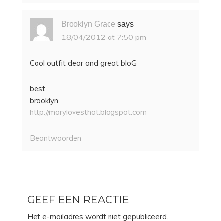
Brooklyn Grace
says
18/04/2012 at 7:50 pm
Cool outfit dear and great bloG
best
brooklyn
http://marylovesthat.blogspot.com
Beantwoorden
GEEF EEN REACTIE
Het e-mailadres wordt niet gepubliceerd.