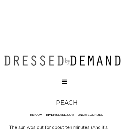
PEACH
HM.COM
RIVERISLAND.COM
UNCATEGORIZED
The sun was out for about ten minutes (And it’s