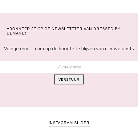
ABONNEER JE OP DE NEWSLETTTER VAN DRESSED BY
DEMAND:
Voer je email in om op de hoogte te blijven van nieuwe posts
E-
mailadres
VERSTUUR
INSTAGRAM SLIDER