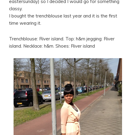
eastersunday) so I decided I would go for something
classy.
I bought the trenchblouse last year and it is the first
time wearing it.
Trenchblouse: River island. Top: h&m jegging: River
island. Necklace: h&m. Shoes: River island